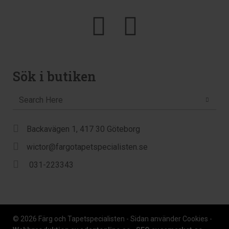
Sök i butiken
Backavägen 1, 417 30 Göteborg
wictor@fargotapetspecialisten.se
031-223343
© 2026 Färg och Tapetspecialisten - Sidan använder Cookies -