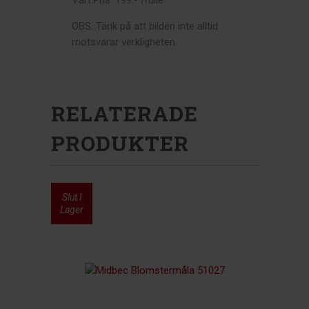
Vårt.Pris: 199:- /rulle
OBS. Tänk på att bilden inte alltid
motsvarar verkligheten.
RELATERADE
PRODUKTER
Slut I
77%
Lager