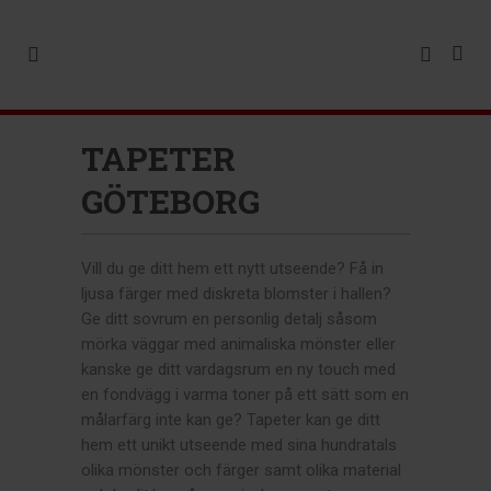
TAPETER
GÖTEBORG
Vill du ge ditt hem ett nytt utseende? Få in
ljusa färger med diskreta blomster i hallen?
Ge ditt sovrum en personlig detalj såsom
mörka väggar med animaliska mönster eller
kanske ge ditt vardagsrum en ny touch med
en fondvägg i varma toner på ett sätt som en
målarfärg inte kan ge? Tapeter kan ge ditt
hem ett unikt utseende med sina hundratals
olika mönster och färger samt olika material