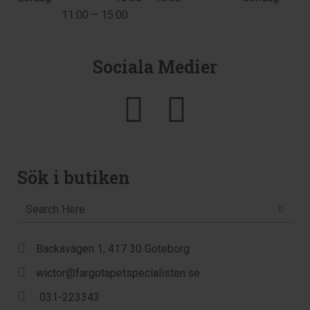
11:00 – 15:00
Sociala Medier
Sök i butiken
Backavägen 1, 417 30 Göteborg
wictor@fargotapetspecialisten.se
031-223343