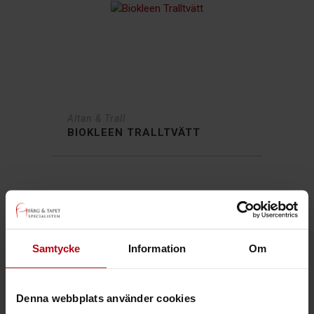
Altan & Trall
BIOKLEEN TRALLTVÄTT
Samtycke
Information
Om
Denna webbplats använder cookies