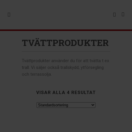
TVÄTTPRODUKTER
Tvättprodukter använder du för att tvätta t ex
trall. Vi säljer också trallskydd, ytförsegling
och terrassolja.
VISAR ALLA 4 RESULTAT