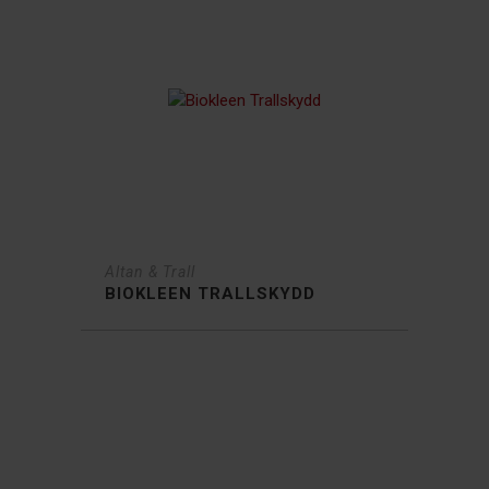
Altan & Trall
BIOKLEEN TRALLSKYDD