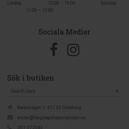
Lördag 10:00 – 16:00 Söndag
11:00 – 15:00
Sociala Medier
Sök i butiken
Backavägen 1, 417 30 Göteborg
wictor@fargotapetspecialisten.se
031-223343