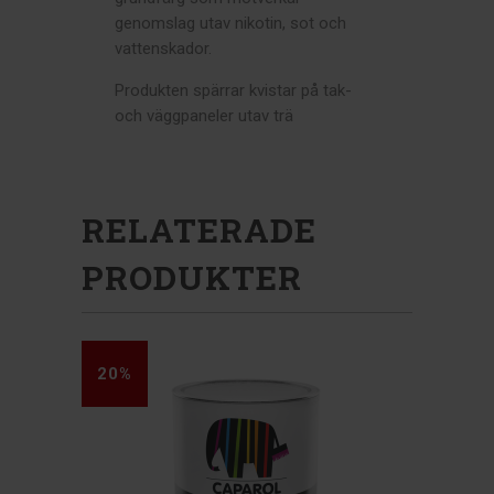
genomslag utav nikotin, sot och
vattenskador.
Produkten spärrar kvistar på tak-
och väggpaneler utav trä
RELATERADE
PRODUKTER
20%