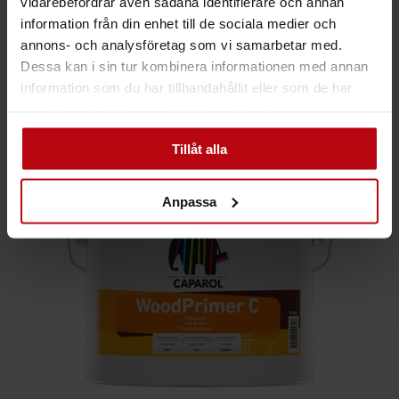
vidarebefordrar även sådana identifierare och annan
information från din enhet till de sociala medier och
annons- och analysföretag som vi samarbetar med.
Dessa kan i sin tur kombinera informationen med annan
,
Snickerifärg
Special
information som du har tillhandahållit eller som de har
CAPAROL HÄFTPRIMER
samlat in när du har använt deras tjänster.
465
kr
Från
Tillåt alla
30%
Anpassa