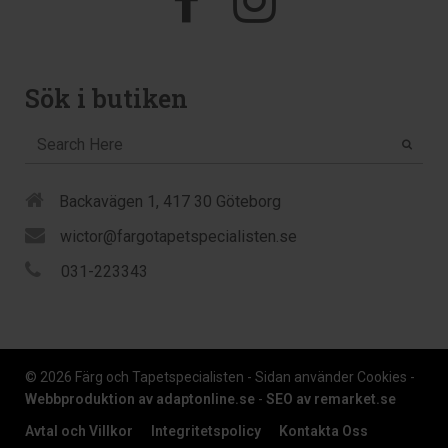
Sök i butiken
Backavägen 1, 417 30 Göteborg
wictor@fargotapetspecialisten.se
031-223343
© 2026 Färg och Tapetspecialisten - Sidan använder Cookies -
Webbproduktion av adaptonline.se
-
SEO av remarket.se
Avtal och Villkor
Integritetspolicy
Kontakta Oss