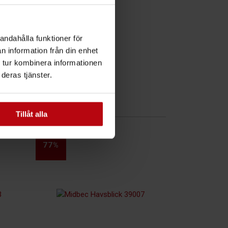
andahålla funktioner för
n information från din enhet
 tur kombinera informationen
deras tjänster.
Tillåt alla
77%