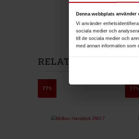
Denna webbplats använder 
Vi använder enhetsidentifierar
sociala medier och analysera 
till de sociala medier och a
med annan information som du 
RELATERADE PROD
77%
77