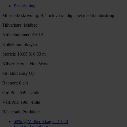
Beskrivning
Mönsterbeskrivning: Blå och vit randig tapet med trämönstring
Tillverkare: Midbec
Artikelnummer: 21012
Kollektion: Skagen
Storlek: 10.05 X 0.53 m
Klister: Hernia Non Woven
Struktur: Easy Up
Rapport: 0 cm
Ord.Pris: 659 :- /rulle
Vårt.Pris: 199:- /rulle
Relaterade Produkter
69%
Lägg till i varukorg