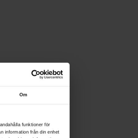
Om
andahålla funktioner för
n information från din enhet