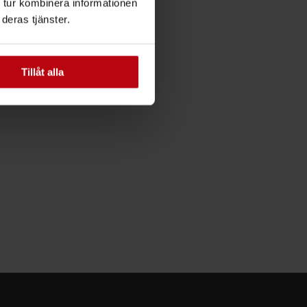
 tur kombinera informationen
deras tjänster.
Tillåt alla