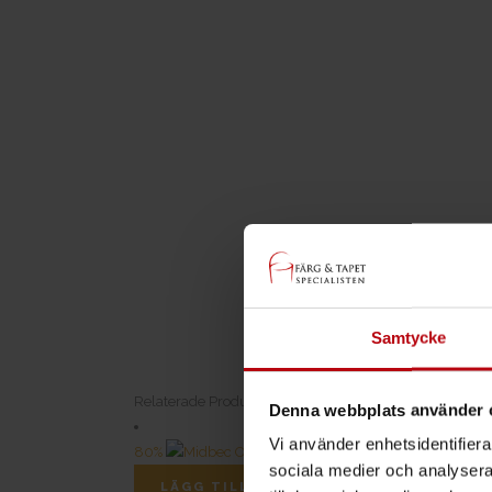
Samtycke
Relaterade Produkter
Denna webbplats använder 
Vi använder enhetsidentifierar
80%
sociala medier och analysera 
LÄGG TILL I VARUKORG