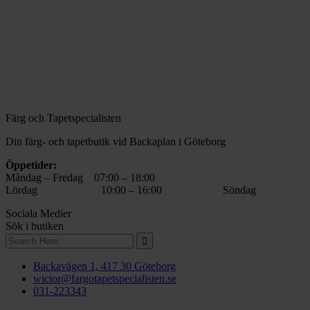
Färg och Tapetspecialisten
Din färg- och tapetbutik vid Backaplan i Göteborg
Öppetider:
Måndag – Fredag 07:00 – 18:00
Lördag 10:00 – 16:00 Söndag 11:00
Sociala Medier
Sök i butiken
Search
for:
Backavägen 1, 417 30 Göteborg
wictor@fargotapetspecialisten.se
031-223343