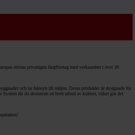
Europas största privatägda färgföretag med verksamhet i över 30
yggnader och tar hänsyn till miljön. Deras produkter är designade för
 System får du dessutom ett brett utbud av kulörer, vilket gör det
spiration!