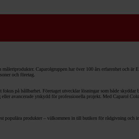
ch måleriprodukter. Caparolgruppen har över 100 års erfarenhet och är 
rsoner och företag.
 fokus på hållbarhet. Företaget utvecklar lösningar som både skyddar b
rg eller avancerade ytskydd för professionella projekt. Med Caparol Color
st populära produkter – välkommen in till butiken för rådgivning och in