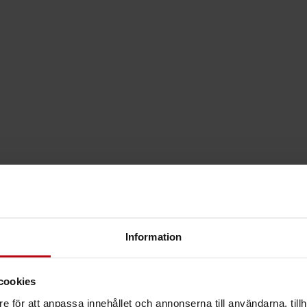
Information
cookies
e för att anpassa innehållet och annonserna till användarna, tillh