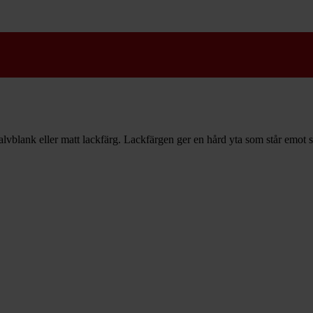
halvblank eller matt lackfärg. Lackfärgen ger en hård yta som står emot s