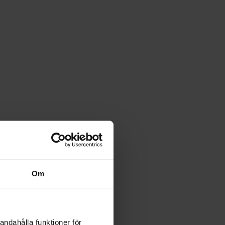
Om
andahålla funktioner för